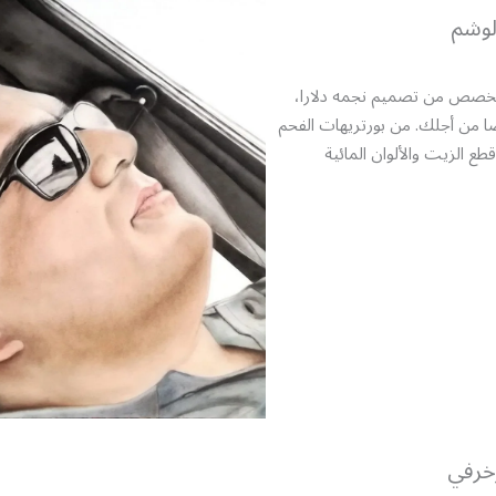
لوشم
صص من تصميم نجمه دلارا،
ا من أجلك. من بورتريهات الفحم
قطع الزيت والألوان المائية
زخرفي