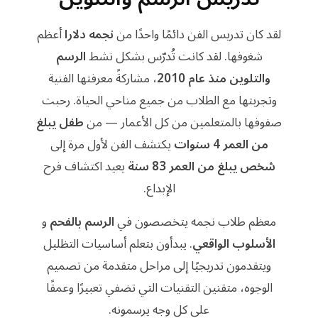
لقد كان تدريس الفن دائمًا واحدًا من
نجمه دلارا
أعظم
شغوفها. لقد كانت تُدرّس بشكل نشط
الرسم
والتلوين منذ عام 2010
، مشاركةً معرفتها الفنية
وتجربتها مع الطلاب من جميع مناحي الحياة. رحبت
صفوفها بالمتعلمين من كل الأعمار — من
طفل يبلغ
من العمر 4 سنوات
يكتشف الفن لأول مرة إلى
شخص يبلغ من العمر 83 سنة
يعيد اكتشاف فرح
الإبداع.
معظم طلاب نجمه يتخصصون في
الرسم بالفحم
و
الأسلوب الواقعي
. يبدأون بتعلم أساسيات التظليل
ويتقدمون تدريجيًا إلى مراحل متقدمة من تصميم
الوجوه، متقنين التقنيات التي تضفي تعبيرًا وعمقًا
على كل وجه يرسمونه.