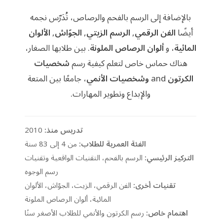
بالإضافة إلى الرسم بالفحم والرصاص، تُدَرّس نجمه
أيضًا
الفن الرقمي
,
الرسم الزيتي
,
الجوّاش
,
الألوان
المائية
، و
ألوان الرصاص الملونة
. بين طلابها الصغار،
هناك حماس خاص لتعلم كيفية رسم
شخصيات
الكرتون
and
وشخصيات الأنمي
، جامعًا بين المتعة
والإبداع وتطوير المهارات.
تدريس منذ:
2010
الفئة العمرية للطلاب:
من 4 إلى 83 سنة
التركيز الرئيسي:
الرسم بالفحم، التقنيات الواقعية وتقنيات
رسم الوجوه
تقنيات أخرى:
الفن الرقمي، الزيت، الجوّاش، الألوان
المائية، ألوان الرصاص الملونة
اهتمام خاص:
رسم الكرتون والأنمي للطلاب الأصغر سنًا