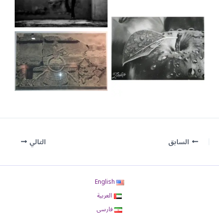
السابق
التالي
English
العربية
فارسی