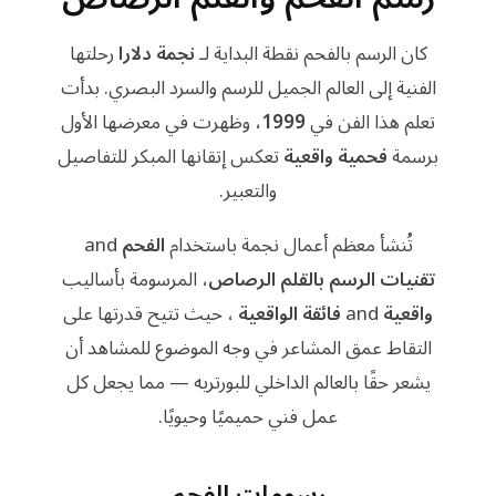
كان الرسم بالفحم نقطة البداية لـ
نجمة دلارا
رحلتها
الفنية إلى العالم الجميل للرسم والسرد البصري. بدأت
تعلم هذا الفن في
1999
، وظهرت في معرضها الأول
برسمة
فحمية واقعية
تعكس إتقانها المبكر للتفاصيل
والتعبير.
تُنشأ معظم أعمال نجمة باستخدام
الفحم
and
تقنيات الرسم بالقلم الرصاص
، المرسومة بأساليب
واقعية
and
فائقة الواقعية
، حيث تتيح قدرتها على
التقاط عمق المشاعر في وجه الموضوع للمشاهد أن
يشعر حقًا بالعالم الداخلي للبورتريه — مما يجعل كل
عمل فني حميميًا وحيويًا.
رسومات الفحم