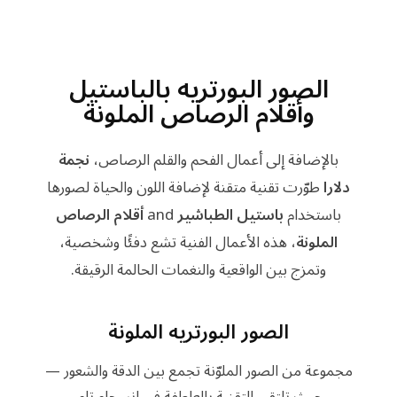
الصور البورتريه بالباستيل
وأقلام الرصاص الملونة
بالإضافة إلى أعمال الفحم والقلم الرصاص،
نجمة
دلارا
طوّرت تقنية متقنة لإضافة اللون والحياة لصورها
باستخدام
باستيل الطباشير
and
أقلام الرصاص
الملونة
، هذه الأعمال الفنية تشع دفئًا وشخصية،
وتمزج بين الواقعية والنغمات الحالمة الرقيقة.
الصور البورتريه الملونة
مجموعة من الصور الملوّنة تجمع بين الدقة والشعور —
حيث تلتقي التقنية بالعاطفة في انسجام تام.