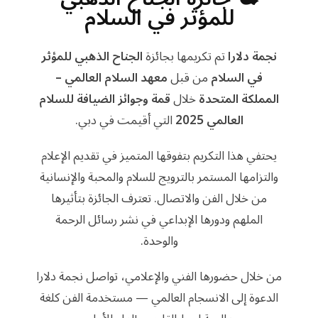
للمؤثر في السلام
نجمة دلارا
تم تكريمها بجائزة
الجناح الذهبي للمؤثر
في السلام
من قبل
معهد السلام العالمي –
المملكة المتحدة
خلال
قمة وجوائز الضيافة للسلام
العالمي 2025
التي أقيمت في دبي.
يحتفي هذا التكريم بتفوقها المتميز في تقديم الإعلام
والتزامها المستمر بالترويج للسلام والمحبة والإنسانية
من خلال الفن والاتصال. تعترف الجائزة بتأثيرها
الملهم ودورها الإبداعي في نشر رسائل الرحمة
والوحدة.
من خلال حضورها الفني والإعلامي، تواصل نجمة دلارا
الدعوة إلى الانسجام العالمي — مستخدمة الفن كلغة