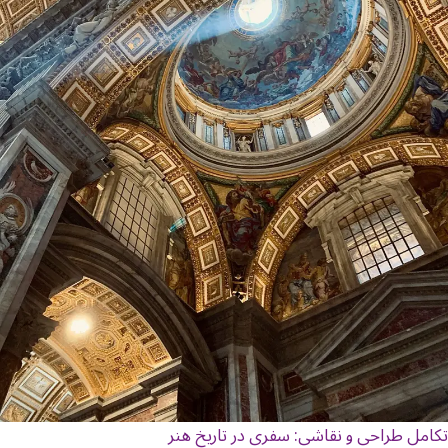
تکامل طراحی و نقاشی: سفری در تاریخ هنر