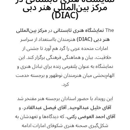
مرکز بین‌المللی هنر دبی
(DIAC)
The
نمایشگاه هنری تابستانی
در
مرکز بین‌المللی
هنر دبی (DIAC)
هنرمندان بااستعداد از سراسر
امارات متحده عربی را گرد هم آورد تا جشنی از
خلاقیت، بیان و هماهنگی فرهنگی برگزار کند. این
نمایشگاه به عنوان پلتفرمی زنده برای تبادل هنری و
الهام‌بخشی میان هنرمندان نوظهور و برجسته خدمت
کرد.
این رویداد با حضور استادان برجسته هنر مفتخر شد
آقای خلیل عبدالوحید
,
آقای فیصل عبدالقادر
، و
آقای احمد العوضی رکنی
، که دیدگاه‌ها و تعهدشان به
شکل‌گیری صحنه هنری شکوفای امارات ادامه