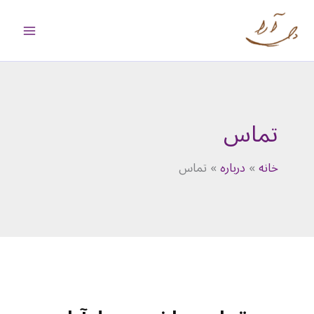
رش
ه
حتوا
تماس
خانه
درباره
تماس