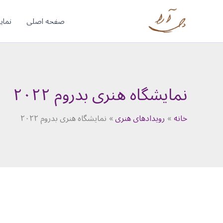
رش
ه
صفحه اصلی
نمای
حتوا
نمایشگاه هنری بدروم ۲۰۲۲
خانه
رویدادهای هنری
نمایشگاه هنری بدروم ۲۰۲۲