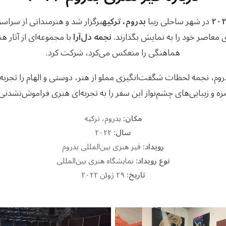
در شهر ساحلی زیبا
بدروم، ترکیه
برگزار شد و هنرمندانی از سراسر 
ای معاصر خود را به نمایش بگذارند.
نجمه دل‌آرا
با مجموعه‌ای از آثار
هماهنگی را منعکس می‌کرد، شرکت کرد.
ت ۱۰ روزه در بدروم، نجمه لحظات شگفت‌انگیزی مملو از هنر، دوستی و الهام را ت
 و زیبایی‌های چشم‌نواز این سفر را به تجربه‌ای هنری فراموش‌نشدنی 
مکان:
بدروم، ترکیه
سال:
۲۰۲۲
رویداد:
فیر هنری بین‌المللی بدروم
نوع رویداد:
نمایشگاه هنری بین‌المللی
تاریخ:
۲۹ ژوئن ۲۰۲۲