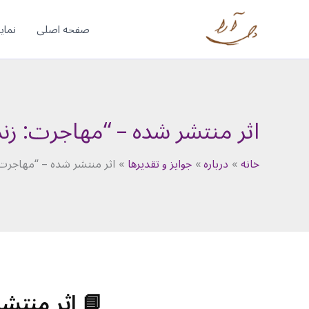
رش
ه
صفحه اصلی
نمای
حتوا
اثر منتشر شده – “مهاجرت: زندگی‌
خانه
درباره
جوایز و تقدیرها
اثر منتشر شده – “مهاجرت: زن
📘 اثر منتشر