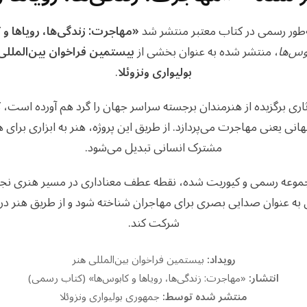
‌طور رسمی در کتاب معتبر منتشر شد
«مهاجرت: زندگی‌ها، رویاها و 
بوس‌ها
، منتشر شده به عنوان بخشی از
بیستمین فراخوان بین‌المللی
بولیواری ونزوئلا
.
ثاری برگزیده از هنرمندان برجسته سراسر جهان را گرد هم آورده است، ک
نی یعنی مهاجرت می‌پردازد. از طریق این پروژه، هنر به ابزاری برای 
مشترک انسانی تبدیل می‌شود.
جموعه رسمی و کیوریت شده، نقطه عطف معناداری در مسیر هنری نجمه
 به عنوان صدایی بصری برای مهاجران شناخته شود و از طریق هنر د
شرکت کند.
رویداد:
بیستمین فراخوان بین‌المللی هنر
انتشار:
«مهاجرت: زندگی‌ها، رویاها و کابوس‌ها» (کتاب رسمی)
منتشر شده توسط:
جمهوری بولیواری ونزوئلا