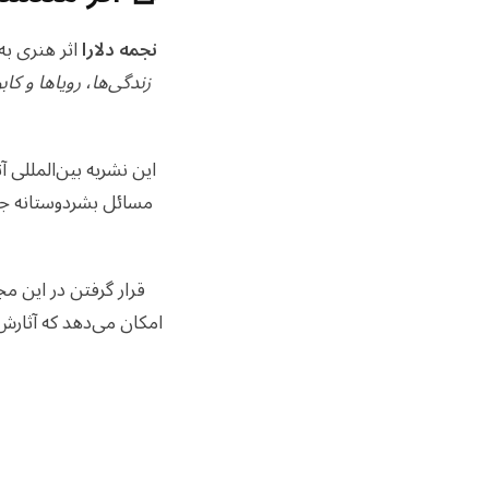
نجمه دلارا
اثر هنری به
زندگی‌ها، رویاها و کا
این نشریه بین‌المللی آ
مسائل بشردوستانه جها
قرار گرفتن در این م
امکان می‌دهد که آثارش